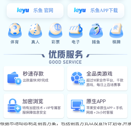
热门关键词：
扁位轴
光轴
车槽轴
联系电话
您的位置：
网站im电竞
>>
企业招聘
im电竞:
在线留言
微信扫一扫
业务销售
主要做线上和线下的销售,挖掘开发客户
根据市场动态制定销售方案，包括销售方式以及宣传计划等,开