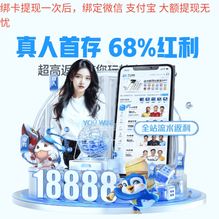
im电竞
欢迎光临IM(股份有限公司)电竞-电子竞技平台 网站！
IM(股份有限公司)电竞-电子
专业高品质的精密细长轴加工
网站im电竞
im电竞:产品中心
案例展示